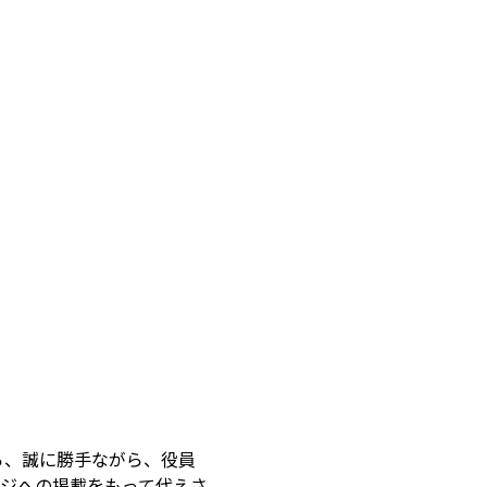
ら、誠に勝手ながら、役員
ジへの掲載をもって代えさ