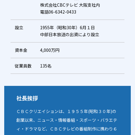
株式会社CBCテレビ 大阪支社内
電話06-6342-0433
設立
1955年（昭和30年）6月１日
中部日本放送の出資により設立
資本金
4,000万円
従業員数
135名
社長挨拶
ＣＢＣクリエイションは、１９５５年(昭和３０年)の
創業以来、ニュース・情報番組・スポーツ・バラエテ
ィ・ドラマなど、ＣＢＣテレビの番組制作に携わり６