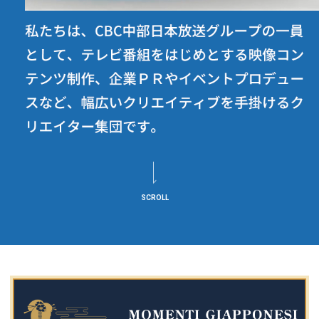
SCROLL