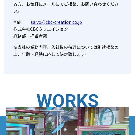
る方、お気軽にメールにてご相談、お問い合わせくださ
い。
Mail :
saiyo@cbc-creation.co.jp
株式会社CBCクリエイション
総務部 担当者宛
※当社の業務内容、入社後の待遇については別途相談の
上、年齢・経験に応じて決定致します。
WORKS