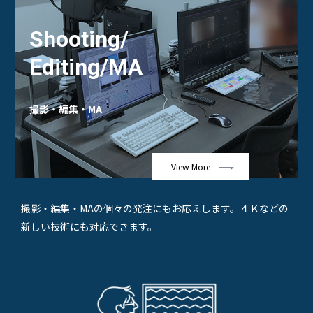
Shooting/
Editing/MA
撮影・編集・MA
View More
撮影・編集・MAの個々の発注にもお応えします。
４Ｋなどの
新しい技術にも対応できます。