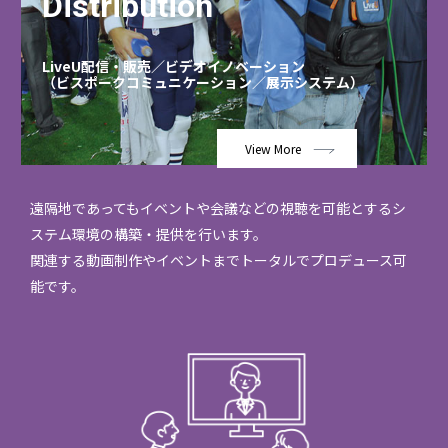
Distribution
LiveU配信・販売／ビデオイノベーション
（ビスポークコミュニケーション／展示システム）
View More
遠隔地であってもイベントや会議などの視聴を可能とするシ
ステム環境の構築・提供を行います。
関連する動画制作やイベントまでトータルでプロデュース可
能です。