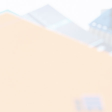
本社
tel 052-251-1181
（平日１０：００～１８：００）
大阪オフィス
tel 06-6342-0433
（平日１０：００～１８：００）
メールでお問い合わせ
個人情報の取扱いについて